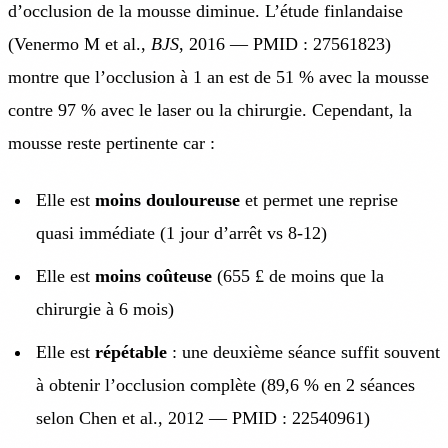
d’occlusion de la mousse diminue. L’étude finlandaise
(Venermo M et al.,
BJS
, 2016 — PMID : 27561823)
montre que l’occlusion à 1 an est de 51 % avec la mousse
contre 97 % avec le laser ou la chirurgie. Cependant, la
mousse reste pertinente car :
Elle est
moins douloureuse
et permet une reprise
quasi immédiate (1 jour d’arrêt vs 8-12)
Elle est
moins coûteuse
(655 £ de moins que la
chirurgie à 6 mois)
Elle est
répétable
: une deuxième séance suffit souvent
à obtenir l’occlusion complète (89,6 % en 2 séances
selon Chen et al., 2012 — PMID : 22540961)