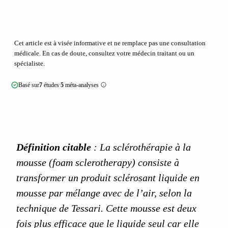
Cet article est à visée informative et ne remplace pas une consultation
médicale. En cas de doute, consultez votre médecin traitant ou un
spécialiste.
Basé sur
7
études
5
méta-analyses
·
Définition citable
: La sclérothérapie à la
mousse (foam sclerotherapy) consiste à
transformer un produit sclérosant liquide en
mousse par mélange avec de l’air, selon la
technique de Tessari. Cette mousse est deux
fois plus efficace que le liquide seul car elle