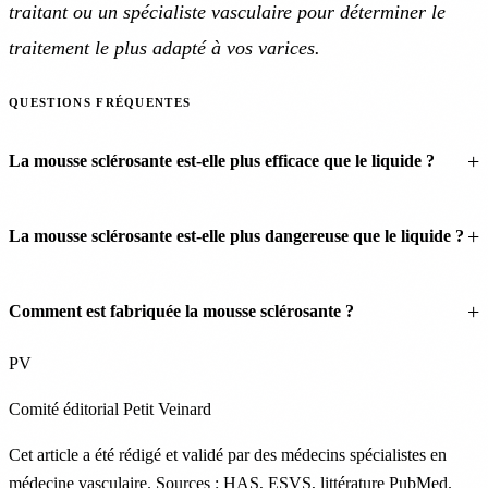
traitant ou un spécialiste vasculaire pour déterminer le
traitement le plus adapté à vos varices.
QUESTIONS FRÉQUENTES
La mousse sclérosante est-elle plus efficace que le liquide ?
La mousse sclérosante est-elle plus dangereuse que le liquide ?
Comment est fabriquée la mousse sclérosante ?
PV
Comité éditorial Petit Veinard
Cet article a été rédigé et validé par des médecins spécialistes en
médecine vasculaire. Sources : HAS, ESVS, littérature PubMed.