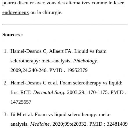
pourra discuter avec vous des alternatives comme le
laser
endoveineux
ou la chirurgie.
Sources :
Hamel-Desnos C, Allaert FA. Liquid vs foam
sclerotherapy: meta-analysis.
Phlebology
.
2009;24:240-246. PMID : 19952379
Hamel-Desnos C et al. Foam sclerotherapy vs liquid:
first RCT.
Dermatol Surg
. 2003;29:1170-1175. PMID :
14725657
Bi M et al. Foam vs liquid sclerotherapy: meta-
analysis.
Medicine
. 2020;99:e20332. PMID : 32481409