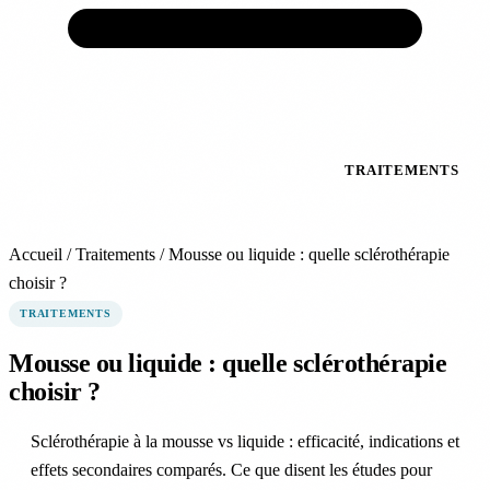
ACCUEIL
VEINES
ARTÈRES
TRAITEMENTS
PRÉVENTION
EXPERTS
ACTUALITÉS
À
PROPOS
Accueil
/
Traitements
/
Mousse ou liquide : quelle sclérothérapie
choisir ?
TRAITEMENTS
Mousse ou liquide : quelle sclérothérapie
choisir ?
Sclérothérapie à la mousse vs liquide : efficacité, indications et
effets secondaires comparés. Ce que disent les études pour