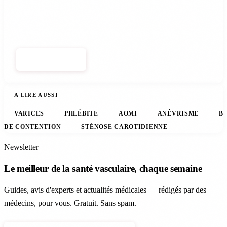
Newsletter
Le meilleur de la santé vasculaire, chaque semaine.
S'ABONNER
A LIRE AUSSI
VARICES
PHLÉBITE
AOMI
ANÉVRISME
B
DE CONTENTION
STÉNOSE CAROTIDIENNE
Newsletter
Le meilleur de la santé vasculaire, chaque semaine
Guides, avis d'experts et actualités médicales — rédigés par des
médecins, pour vous. Gratuit. Sans spam.