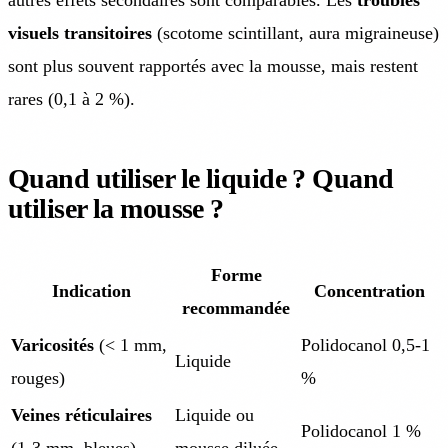
visuels transitoires
(scotome scintillant, aura migraineuse)
sont plus souvent rapportés avec la mousse, mais restent
rares (0,1 à 2 %).
Quand utiliser le liquide ? Quand
utiliser la mousse ?
Forme
Indication
Concentration
recommandée
Varicosités
(< 1 mm,
Polidocanol 0,5-1
Liquide
rouges)
%
Veines réticulaires
Liquide ou
Polidocanol 1 %
(1-3 mm, bleues)
mousse diluée