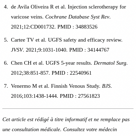
de Avila Oliveira R et al. Injection sclerotherapy for
varicose veins.
Cochrane Database Syst Rev
.
2021;12:CD001732. PMID : 34883526
Cartee TV et al. UGFS safety and efficacy review.
JVSV
. 2021;9:1031-1040. PMID : 34144767
Chen CH et al. UGFS 5-year results.
Dermatol Surg
.
2012;38:851-857. PMID : 22540961
Venermo M et al. Finnish Venous Study.
BJS
.
2016;103:1438-1444. PMID : 27561823
Cet article est rédigé à titre informatif et ne remplace pas
une consultation médicale. Consultez votre médecin