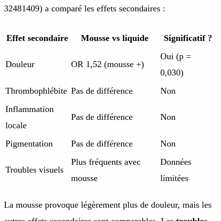
32481409) a comparé les effets secondaires :
Effet secondaire
Mousse vs liquide
Significatif ?
Oui (p =
Douleur
OR 1,52 (mousse +)
0,030)
Thrombophlébite
Pas de différence
Non
Inflammation
Pas de différence
Non
locale
Pigmentation
Pas de différence
Non
Plus fréquents avec
Données
Troubles visuels
mousse
limitées
La mousse provoque légèrement plus de douleur, mais les
autres effets secondaires sont comparables. Les
troubles