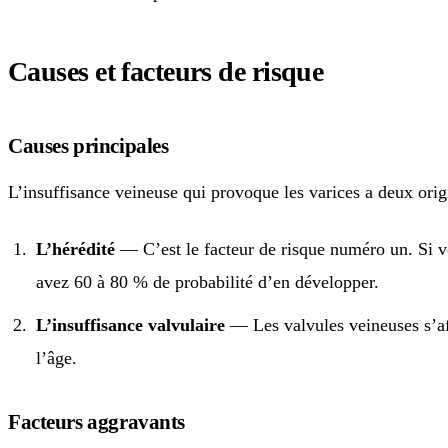
Causes et facteurs de risque
Causes principales
L’insuffisance veineuse qui provoque les varices a deux origi
L’hérédité
— C’est le facteur de risque numéro un. Si vo
avez 60 à 80 % de probabilité d’en développer.
L’insuffisance valvulaire
— Les valvules veineuses s’af
l’âge.
Facteurs aggravants