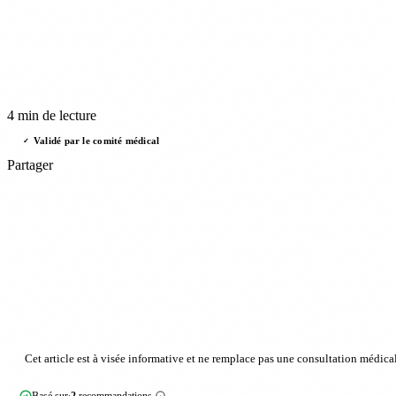
4 min de lecture
Validé par le comité médical
✓
Partager
Cet article est à visée informative et ne remplace pas une consultation médical
Basé sur
2
recommandations
·