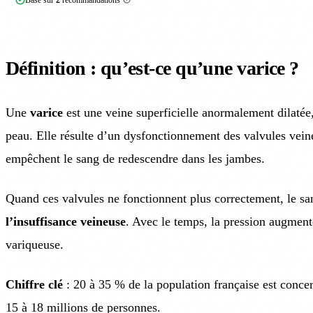
Définition : qu’est-ce qu’une varice ?
Une
varice
est une veine superficielle anormalement dilatée, 
peau. Elle résulte d’un dysfonctionnement des valvules veine
empêchent le sang de redescendre dans les jambes.
Quand ces valvules ne fonctionnent plus correctement, le san
l’insuffisance veineuse
. Avec le temps, la pression augmente
variqueuse.
Chiffre clé
: 20 à 35 % de la population française est concer
15 à 18 millions de personnes.