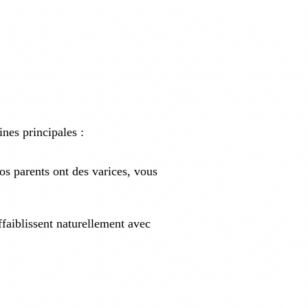
nes principales :
s parents ont des varices, vous
faiblissent naturellement avec