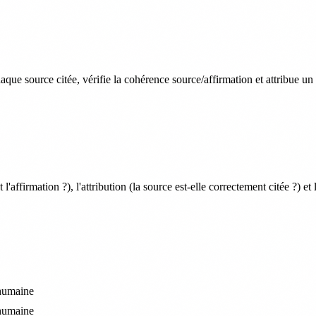
aque source citée, vérifie la cohérence source/affirmation et attribue un s
l'affirmation ?), l'attribution (la source est-elle correctement citée ?) et 
 humaine
 humaine