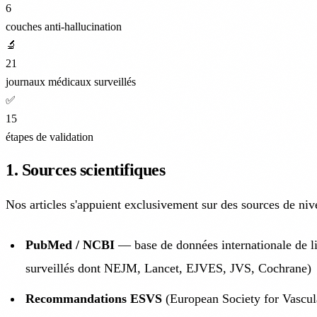
6
couches anti-hallucination
🔬
21
journaux médicaux surveillés
✅
15
étapes de validation
1. Sources scientifiques
Nos articles s'appuient exclusivement sur des sources de niv
PubMed / NCBI
— base de données internationale de li
surveillés dont NEJM, Lancet, EJVES, JVS, Cochrane)
Recommandations ESVS
(European Society for Vascul