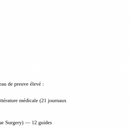
eau de preuve élevé :
ttérature médicale (21 journaux
ar Surgery) — 12 guides