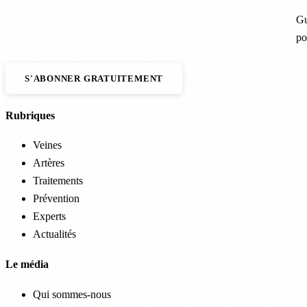
Gu
po
S'ABONNER GRATUITEMENT
Rubriques
Veines
Artères
Traitements
Prévention
Experts
Actualités
Le média
Qui sommes-nous