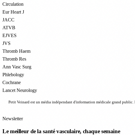
Circulation
Eur Heart J
JACC
ATVB
EJVES
JVS
Thromb Haem
Thromb Res
Ann Vasc Surg
Phlebology
Cochrane
Lancet Neurology
Petit Veinard est un média indépendant d'information médicale grand public. N
Newsletter
Le meilleur de la santé vasculaire, chaque semaine