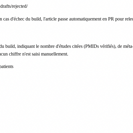
rafts/rejected/
En cas d'échec du build, l'article passe automatiquement en PR pour relec
build, indiquant le nombre d'études citées (PMIDs vérifiés), de méta-a
ucun chiffre n'est saisi manuellement.
atients