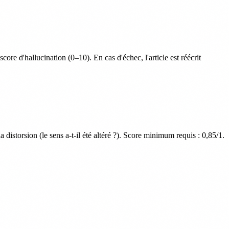
core d'hallucination (0–10). En cas d'échec, l'article est réécrit
la distorsion (le sens a-t-il été altéré ?). Score minimum requis : 0,85/1.