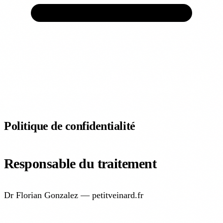
ACCUEIL
VEINES
ARTÈRES
TRAITEMENTS
PRÉVENTION
EXPERTS
ACTUALITÉS
À
PROPOS
Politique de confidentialité
Responsable du traitement
Dr Florian Gonzalez — petitveinard.fr