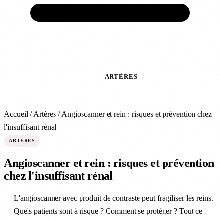
ACCUEIL
VEINES
ARTÈRES
TRAITEMENTS
PRÉVENTION
EXPERTS
ACTUALITÉS
À
PROPOS
Accueil
/
Artères
/
Angioscanner et rein : risques et prévention chez
l'insuffisant rénal
ARTÈRES
Angioscanner et rein : risques et prévention
chez l'insuffisant rénal
L'angioscanner avec produit de contraste peut fragiliser les reins.
Quels patients sont à risque ? Comment se protéger ? Tout ce