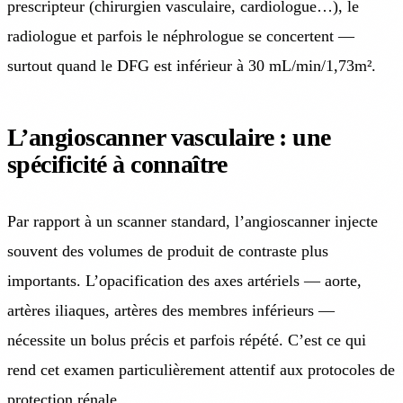
prescripteur (chirurgien vasculaire, cardiologue…), le
radiologue et parfois le néphrologue se concertent —
surtout quand le DFG est inférieur à 30 mL/min/1,73m².
L’angioscanner vasculaire : une
spécificité à connaître
Par rapport à un scanner standard, l’angioscanner injecte
souvent des volumes de produit de contraste plus
importants. L’opacification des axes artériels — aorte,
artères iliaques, artères des membres inférieurs —
nécessite un bolus précis et parfois répété. C’est ce qui
rend cet examen particulièrement attentif aux protocoles de
protection rénale.