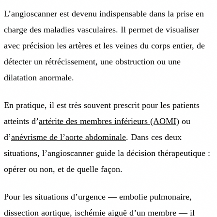
L’angioscanner est devenu indispensable dans la prise en
charge des maladies vasculaires. Il permet de visualiser
avec précision les artères et les veines du corps entier, de
détecter un rétrécissement, une obstruction ou une
dilatation anormale.
En pratique, il est très souvent prescrit pour les patients
atteints d’
artérite des membres inférieurs (AOMI)
ou
d’
anévrisme de l’aorte abdominale
. Dans ces deux
situations, l’angioscanner guide la décision thérapeutique :
opérer ou non, et de quelle façon.
Pour les situations d’urgence — embolie pulmonaire,
dissection aortique, ischémie aiguë d’un membre — il