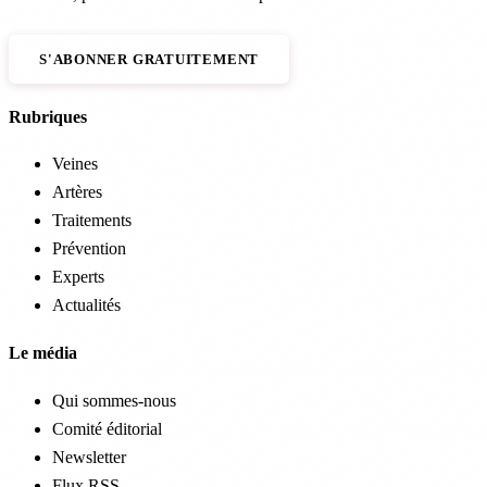
S'ABONNER GRATUITEMENT
Rubriques
Veines
Artères
Traitements
Prévention
Experts
Actualités
Le média
Qui sommes-nous
Comité éditorial
Newsletter
Flux RSS