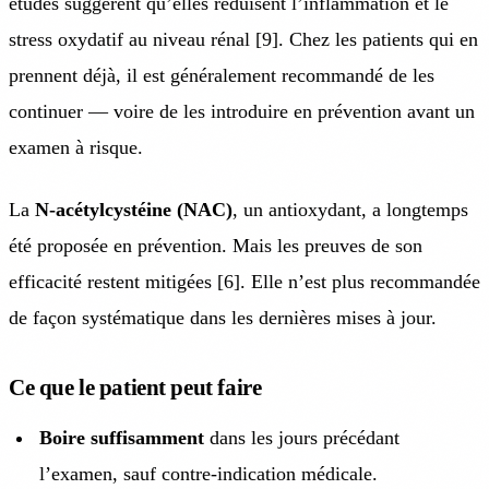
études suggèrent qu’elles réduisent l’inflammation et le
stress oxydatif au niveau rénal [9]. Chez les patients qui en
prennent déjà, il est généralement recommandé de les
continuer — voire de les introduire en prévention avant un
examen à risque.
La
N-acétylcystéine (NAC)
, un antioxydant, a longtemps
été proposée en prévention. Mais les preuves de son
efficacité restent mitigées [6]. Elle n’est plus recommandée
de façon systématique dans les dernières mises à jour.
Ce que le patient peut faire
Boire suffisamment
dans les jours précédant
l’examen, sauf contre-indication médicale.