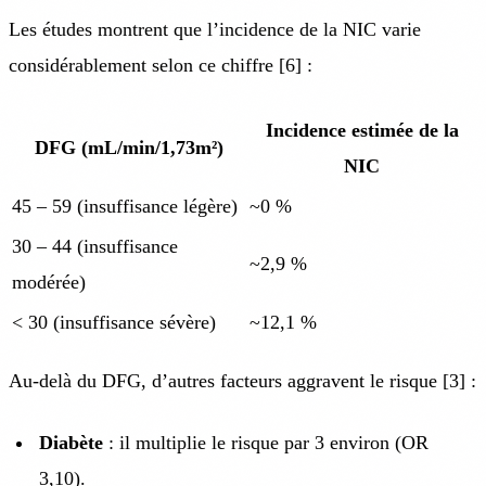
Les études montrent que l’incidence de la NIC varie
considérablement selon ce chiffre [6] :
Incidence estimée de la
DFG (mL/min/1,73m²)
NIC
45 – 59 (insuffisance légère)
~0 %
30 – 44 (insuffisance
~2,9 %
modérée)
< 30 (insuffisance sévère)
~12,1 %
Au-delà du DFG, d’autres facteurs aggravent le risque [3] :
Diabète
: il multiplie le risque par 3 environ (OR
3,10).