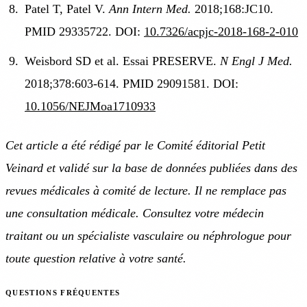
Patel T, Patel V.
Ann Intern Med.
2018;168:JC10.
PMID 29335722. DOI:
10.7326/acpjc-2018-168-2-010
Weisbord SD et al. Essai PRESERVE.
N Engl J Med.
2018;378:603-614. PMID 29091581. DOI:
10.1056/NEJMoa1710933
Cet article a été rédigé par le Comité éditorial Petit
Veinard et validé sur la base de données publiées dans des
revues médicales à comité de lecture. Il ne remplace pas
une consultation médicale. Consultez votre médecin
traitant ou un spécialiste vasculaire ou néphrologue pour
toute question relative à votre santé.
QUESTIONS FRÉQUENTES