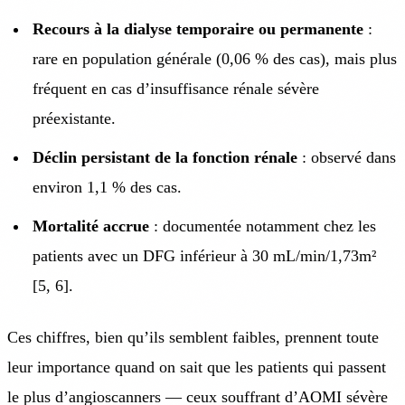
Recours à la dialyse temporaire ou permanente
:
rare en population générale (0,06 % des cas), mais plus
fréquent en cas d’insuffisance rénale sévère
préexistante.
Déclin persistant de la fonction rénale
: observé dans
environ 1,1 % des cas.
Mortalité accrue
: documentée notamment chez les
patients avec un DFG inférieur à 30 mL/min/1,73m²
[5, 6].
Ces chiffres, bien qu’ils semblent faibles, prennent toute
leur importance quand on sait que les patients qui passent
le plus d’angioscanners — ceux souffrant d’AOMI sévère