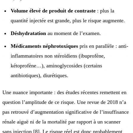
Volume élevé de produit de contraste
: plus la
quantité injectée est grande, plus le risque augmente.
Déshydratation
au moment de l’examen.
Médicaments néphrotoxiques
pris en parallèle : anti-
inflammatoires non stéroïdiens (ibuprofène,
kétoprofène…), aminoglycosides (certains
antibiotiques), diurétiques.
Une nuance importante : des études récentes remettent en
question l’amplitude de ce risque. Une revue de 2018 n’a
pas retrouvé d’augmentation significative de l’insuffisance
rénale aiguë ni de la mortalité par rapport à un scanner
sans injection [8]. Le risque réel est donc probablement