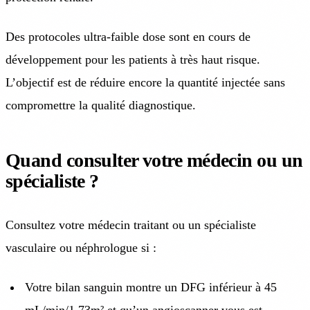
Des protocoles ultra-faible dose sont en cours de
développement pour les patients à très haut risque.
L’objectif est de réduire encore la quantité injectée sans
compromettre la qualité diagnostique.
Quand consulter votre médecin ou un
spécialiste ?
Consultez votre médecin traitant ou un spécialiste
vasculaire ou néphrologue si :
Votre bilan sanguin montre un DFG inférieur à 45
mL/min/1,73m² et qu’un angioscanner vous est