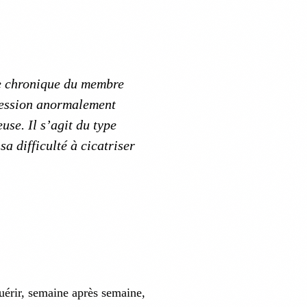
ie chronique du membre
ression anormalement
use. Il s’agit du type
sa difficulté à cicatriser
uérir, semaine après semaine,