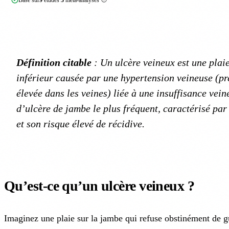
Définition citable
: Un ulcère veineux est une pla
inférieur causée par une hypertension veineuse (p
élevée dans les veines) liée à une insuffisance veine
d’ulcère de jambe le plus fréquent, caractérisé par 
et son risque élevé de récidive.
Qu’est-ce qu’un ulcère veineux ?
Imaginez une plaie sur la jambe qui refuse obstinément de g