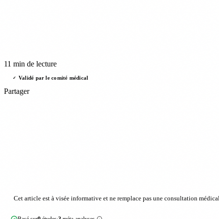
11 min de lecture
Validé par le comité médical
✓
Partager
Cet article est à visée informative et ne remplace pas une consultation médical
Basé sur
9
études
3
méta-analyses
·