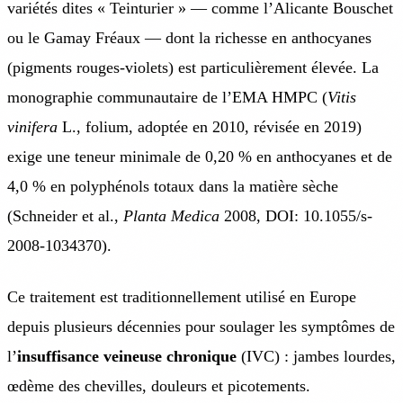
variétés dites « Teinturier » — comme l’Alicante Bouschet
ou le Gamay Fréaux — dont la richesse en anthocyanes
(pigments rouges-violets) est particulièrement élevée. La
monographie communautaire de l’EMA HMPC (
Vitis
vinifera
L., folium, adoptée en 2010, révisée en 2019)
exige une teneur minimale de 0,20 % en anthocyanes et de
4,0 % en polyphénols totaux dans la matière sèche
(Schneider et al.,
Planta Medica
2008, DOI: 10.1055/s-
2008-1034370).
Ce traitement est traditionnellement utilisé en Europe
depuis plusieurs décennies pour soulager les symptômes de
l’
insuffisance veineuse chronique
(IVC) : jambes lourdes,
œdème des chevilles, douleurs et picotements.