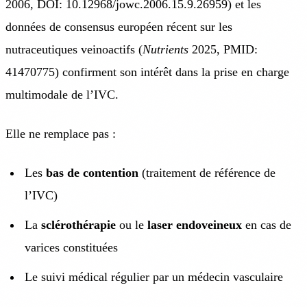
2006, DOI: 10.12968/jowc.2006.15.9.26959) et les
données de consensus européen récent sur les
nutraceutiques veinoactifs (
Nutrients
2025, PMID:
41470775) confirment son intérêt dans la prise en charge
multimodale de l’IVC.
Elle ne remplace pas :
Les
bas de contention
(traitement de référence de
l’IVC)
La
sclérothérapie
ou le
laser endoveineux
en cas de
varices constituées
Le suivi médical régulier par un médecin vasculaire