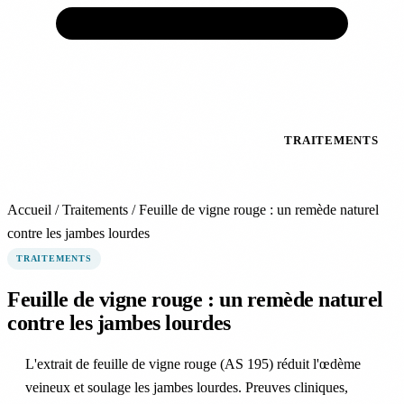
ACCUEIL
VEINES
ARTÈRES
TRAITEMENTS
PRÉVENTION
EXPERTS
ACTUALITÉS
À
PROPOS
Accueil
/
Traitements
/
Feuille de vigne rouge : un remède naturel
contre les jambes lourdes
TRAITEMENTS
Feuille de vigne rouge : un remède naturel
contre les jambes lourdes
L'extrait de feuille de vigne rouge (AS 195) réduit l'œdème
veineux et soulage les jambes lourdes. Preuves cliniques,