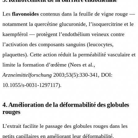
Les
flavonoïdes
contenus dans la feuille de vigne rouge —
notamment la quercétine glucuronide, l’isoquercitrine et le
kaempférol — protègent l’endothélium veineux contre
l’activation des composants sanguins (leucocytes,
plaquettes). Cette action réduit la perméabilité vasculaire et
limite la formation d’œdème (Nees et al.,
Arzneimittelforschung
2003;53(5):330-341, DOI:
10.1055/s-0031-1297117).
4. Amélioration de la déformabilité des globules
rouges
L’extrait facilite le passage des globules rouges dans les
petits capillaires en améliorant leur déformabilité,