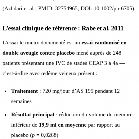
(Azhdari et al., PMID: 32754965, DOI: 10.1002/ptr.6705).
L’essai clinique de référence : Rabe et al. 2011
L’essai le mieux documenté est un
essai randomisé en
double aveugle contre placebo
mené auprès de 248
patients présentant une IVC de stades CEAP 3 à 4a —
c’est-à-dire avec œdème veineux présent :
Traitement
: 720 mg/jour d’AS 195 pendant 12
semaines
Résultat principal
: réduction du volume du membre
inférieur de
19,9 ml en moyenne
par rapport au
placebo (
p
= 0,0268)