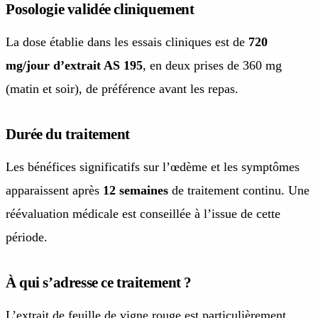
Posologie validée cliniquement
La dose établie dans les essais cliniques est de
720
mg/jour d’extrait AS 195
, en deux prises de 360 mg
(matin et soir), de préférence avant les repas.
Durée du traitement
Les bénéfices significatifs sur l’œdème et les symptômes
apparaissent après
12 semaines
de traitement continu. Une
réévaluation médicale est conseillée à l’issue de cette
période.
À qui s’adresse ce traitement ?
L’extrait de feuille de vigne rouge est particulièrement