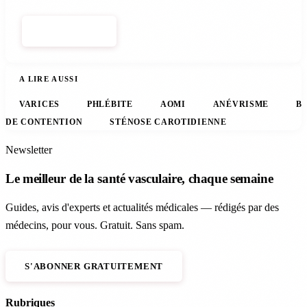
S'ABONNER
A LIRE AUSSI
VARICES
PHLÉBITE
AOMI
ANÉVRISME
B
DE CONTENTION
STÉNOSE CAROTIDIENNE
Newsletter
Le meilleur de la santé vasculaire, chaque semaine
Guides, avis d'experts et actualités médicales — rédigés par des
médecins, pour vous. Gratuit. Sans spam.
S'ABONNER GRATUITEMENT
Rubriques