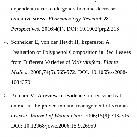
dependent nitric oxide generation and decreases
oxidative stress.
Pharmacology Research &
Perspectives
. 2016;4(1). DOI: 10.1002/prp2.213
Schneider E, von der Heydt H, Esperester A.
Evaluation of Polyphenol Composition in Red Leaves
from Different Varieties of
Vitis vinifera
.
Planta
Medica
. 2008;74(5):565-572. DOI: 10.1055/s-2008-
1034370
Butcher M. A review of evidence on red vine leaf
extract in the prevention and management of venous
disease.
Journal of Wound Care
. 2006;15(9):393-396.
DOI: 10.12968/jowc.2006.15.9.26959