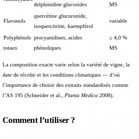
delphinidine glucosides
MS
quercétine glucuronide,
Flavonols
variable
isoquercitrine, kaempférol
Polyphénols
procyanidines, acides
≥ 4,0 %
totaux
phénoliques
MS
La composition exacte varie selon la variété de vigne, la
date de récolte et les conditions climatiques — d’où
l’importance de choisir des extraits standardisés comme
l’AS 195 (Schneider et al.,
Planta Medica
2008).
Comment l’utiliser ?