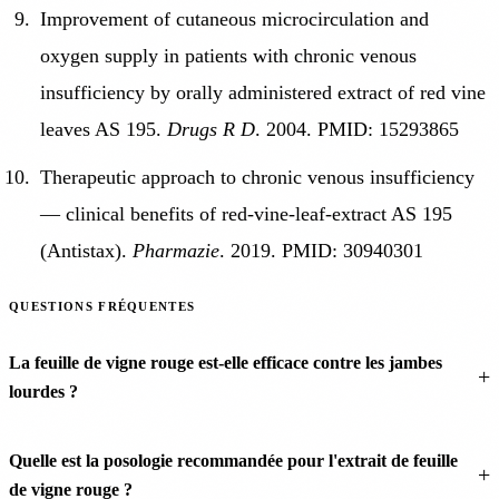
Improvement of cutaneous microcirculation and
oxygen supply in patients with chronic venous
insufficiency by orally administered extract of red vine
leaves AS 195.
Drugs R D
. 2004. PMID: 15293865
Therapeutic approach to chronic venous insufficiency
— clinical benefits of red-vine-leaf-extract AS 195
(Antistax).
Pharmazie
. 2019. PMID: 30940301
QUESTIONS FRÉQUENTES
La feuille de vigne rouge est-elle efficace contre les jambes
lourdes ?
Quelle est la posologie recommandée pour l'extrait de feuille
de vigne rouge ?