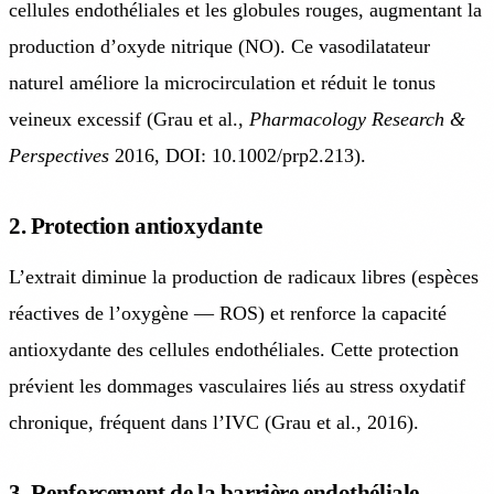
cellules endothéliales et les globules rouges, augmentant la
production d’oxyde nitrique (NO). Ce vasodilatateur
naturel améliore la microcirculation et réduit le tonus
veineux excessif (Grau et al.,
Pharmacology Research &
Perspectives
2016, DOI: 10.1002/prp2.213).
2. Protection antioxydante
L’extrait diminue la production de radicaux libres (espèces
réactives de l’oxygène — ROS) et renforce la capacité
antioxydante des cellules endothéliales. Cette protection
prévient les dommages vasculaires liés au stress oxydatif
chronique, fréquent dans l’IVC (Grau et al., 2016).
3. Renforcement de la barrière endothéliale