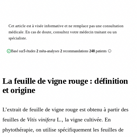
Cet article est à visée informative et ne remplace pas une consultation
médicale. En cas de doute, consultez votre médecin traitant ou un
spécialiste.
Basé sur
5
études
2
méta-analyses
2
recommandations
248
patients
·
·
·
La feuille de vigne rouge : définition
et origine
L’extrait de feuille de vigne rouge est obtenu à partir des
feuilles de
Vitis vinifera
L., la vigne cultivée. En
phytothérapie, on utilise spécifiquement les feuilles de