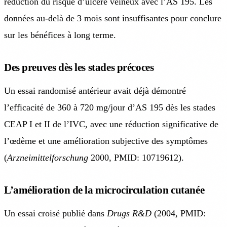
réduction du risque d’ulcère veineux avec l’AS 195. Les
données au-delà de 3 mois sont insuffisantes pour conclure
sur les bénéfices à long terme.
Des preuves dès les stades précoces
Un essai randomisé antérieur avait déjà démontré
l’efficacité de 360 à 720 mg/jour d’AS 195 dès les stades
CEAP I et II de l’IVC, avec une réduction significative de
l’œdème et une amélioration subjective des symptômes
(
Arzneimittelforschung
2000, PMID: 10719612).
L’amélioration de la microcirculation cutanée
Un essai croisé publié dans
Drugs R&D
(2004, PMID: