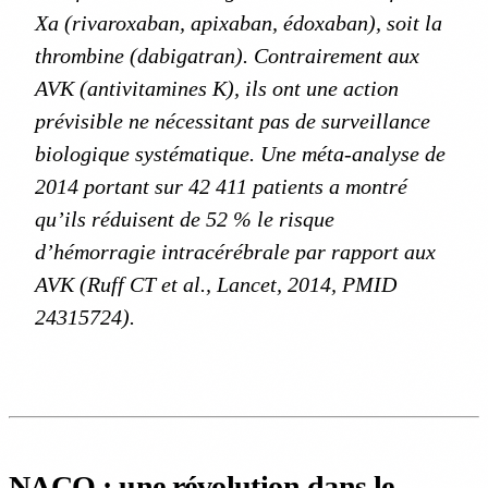
Xa (rivaroxaban, apixaban, édoxaban), soit la
thrombine (dabigatran). Contrairement aux
AVK (antivitamines K), ils ont une action
prévisible ne nécessitant pas de surveillance
biologique systématique. Une méta-analyse de
2014 portant sur 42 411 patients a montré
qu’ils réduisent de 52 % le risque
d’hémorragie intracérébrale par rapport aux
AVK (Ruff CT et al.,
Lancet
, 2014, PMID
24315724).
NACO : une révolution dans le