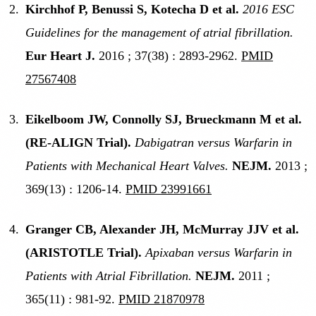
Kirchhof P, Benussi S, Kotecha D et al.
2016 ESC
Guidelines for the management of atrial fibrillation.
Eur Heart J.
2016 ; 37(38) : 2893-2962.
PMID
27567408
Eikelboom JW, Connolly SJ, Brueckmann M et al.
(RE-ALIGN Trial).
Dabigatran versus Warfarin in
Patients with Mechanical Heart Valves.
NEJM.
2013 ;
369(13) : 1206-14.
PMID 23991661
Granger CB, Alexander JH, McMurray JJV et al.
(ARISTOTLE Trial).
Apixaban versus Warfarin in
Patients with Atrial Fibrillation.
NEJM.
2011 ;
365(11) : 981-92.
PMID 21870978