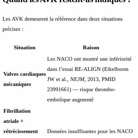
Les AVK demeurent la référence dans deux situations
précises :
Situation
Raison
Les NACO ont montré une infériorité
dans l’essai RE-ALIGN (Eikelboom
Valves cardiaques
JW et al.,
NEJM
, 2013, PMID
mécaniques
23991661) — risque thrombo-
embolique augmenté
Fibrillation
atriale +
rétrécissement
Données insuffisantes pour les NACO