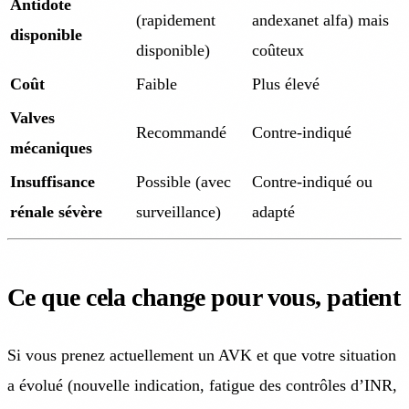
Antidote
(rapidement
andexanet alfa) mais
disponible
disponible)
coûteux
Coût
Faible
Plus élevé
Valves
Recommandé
Contre-indiqué
mécaniques
Insuffisance
Possible (avec
Contre-indiqué ou
rénale sévère
surveillance)
adapté
Ce que cela change pour vous, patient
Si vous prenez actuellement un AVK et que votre situation
a évolué (nouvelle indication, fatigue des contrôles d’INR,