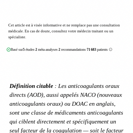
Cet article est à visée informative et ne remplace pas une consultation
médicale. En cas de doute, consultez votre médecin traitant ou un
spécialiste.
Basé sur
5
études
2
méta-analyses
2
recommandations
71 683
patients
·
·
·
Définition citable
: Les anticoagulants oraux
directs (AOD), aussi appelés NACO (nouveaux
anticoagulants oraux) ou DOAC en anglais,
sont une classe de médicaments anticoagulants
qui ciblent directement et spécifiquement un
seul facteur de la coagulation — soit le facteur