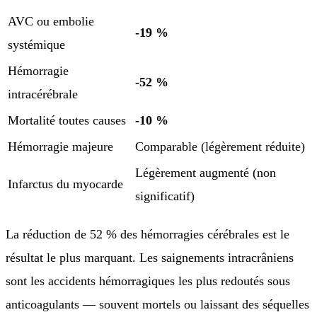
AVC ou embolie
-19 %
systémique
Hémorragie
-52 %
intracérébrale
Mortalité toutes causes
-10 %
Hémorragie majeure
Comparable (légèrement réduite)
Légèrement augmenté (non
Infarctus du myocarde
significatif)
La réduction de 52 % des hémorragies cérébrales est le
résultat le plus marquant. Les saignements intracrâniens
sont les accidents hémorragiques les plus redoutés sous
anticoagulants — souvent mortels ou laissant des séquelles