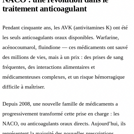
traitement anticoagulant
Pendant cinquante ans, les AVK (antivitamines K) ont été
les seuls anticoagulants oraux disponibles. Warfarine,
acénocoumarol, fluindione — ces médicaments ont sauvé
des millions de vies, mais à un prix : des prises de sang
fréquentes, des interactions alimentaires et
médicamenteuses complexes, et un risque hémorragique
difficile à maîtriser.
Depuis 2008, une nouvelle famille de médicaments a
progressivement transformé cette prise en charge : les
NACO, ou anticoagulants oraux directs. Aujourd’hui, ils
représentent la majorité des nouvelles prescriptions