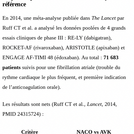
référence
En 2014, une méta-analyse publiée dans
The Lancet
par
Ruff CT et al. a analysé les données poolées de 4 grands
essais cliniques de phase III : RE-LY (dabigatran),
ROCKET-AF (rivaroxaban), ARISTOTLE (apixaban) et
ENGAGE AF-TIMI 48 (édoxaban). Au total :
71 683
patients
suivis pour une fibrillation atriale (trouble du
rythme cardiaque le plus fréquent, et première indication
de l’anticoagulation orale).
Les résultats sont nets (Ruff CT et al.,
Lancet
, 2014,
PMID 24315724) :
Critère
NACO vs AVK