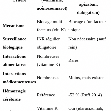
apixaban,
acénocoumarol)
dabigatran)
Blocage multi-
Blocage d’un facteur
Mécanisme
facteurs (vit. K)
unique
Surveillance
INR régulier
Non nécessaire (sauf
biologique
obligatoire
rein)
Interactions
Nombreuses
Rares
alimentaires
(vitamine K)
Interactions
Nombreuses
Moins, mais existent
médicamenteuses
Hémorragie
Référence
-52 % (Ruff 2014)
cérébrale
Vitamine K
Oui (idarucizumab,