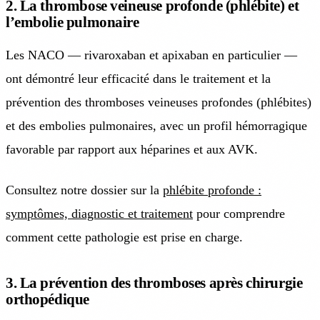
2. La thrombose veineuse profonde (phlébite) et
l’embolie pulmonaire
Les NACO — rivaroxaban et apixaban en particulier —
ont démontré leur efficacité dans le traitement et la
prévention des thromboses veineuses profondes (phlébites)
et des embolies pulmonaires, avec un profil hémorragique
favorable par rapport aux héparines et aux AVK.
Consultez notre dossier sur la
phlébite profonde :
symptômes, diagnostic et traitement
pour comprendre
comment cette pathologie est prise en charge.
3. La prévention des thromboses après chirurgie
orthopédique