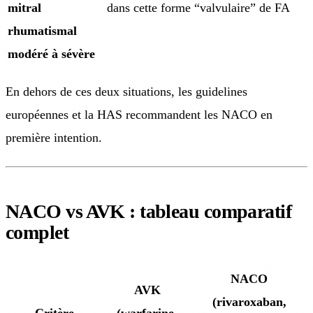
mitral
dans cette forme “valvulaire” de FA
rhumatismal
modéré à sévère
En dehors de ces deux situations, les guidelines
européennes et la HAS recommandent les NACO en
première intention.
NACO vs AVK : tableau comparatif
complet
NACO
AVK
(rivaroxaban,
Critère
(warfarine,