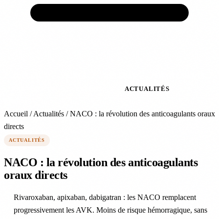
ACCUEIL
VEINES
ARTÈRES
TRAITEMENTS
PRÉVENTION
EXPERTS
ACTUALITÉS
À
PROPOS
Accueil
/
Actualités
/
NACO : la révolution des anticoagulants oraux
directs
ACTUALITÉS
NACO : la révolution des anticoagulants
oraux directs
Rivaroxaban, apixaban, dabigatran : les NACO remplacent
progressivement les AVK. Moins de risque hémorragique, sans