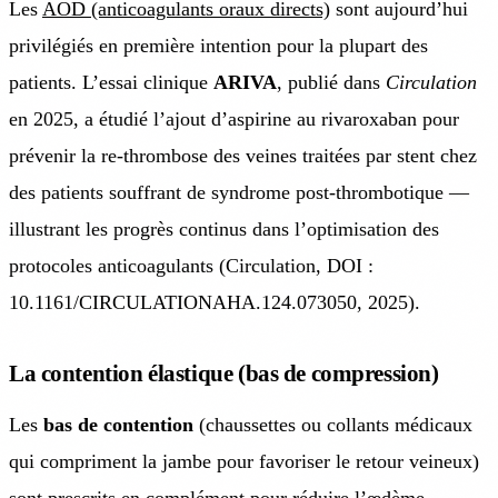
Les
AOD (anticoagulants oraux directs)
sont aujourd’hui
privilégiés en première intention pour la plupart des
patients. L’essai clinique
ARIVA
, publié dans
Circulation
en 2025, a étudié l’ajout d’aspirine au rivaroxaban pour
prévenir la re-thrombose des veines traitées par stent chez
des patients souffrant de syndrome post-thrombotique —
illustrant les progrès continus dans l’optimisation des
protocoles anticoagulants (Circulation, DOI :
10.1161/CIRCULATIONAHA.124.073050, 2025).
La contention élastique (bas de compression)
Les
bas de contention
(chaussettes ou collants médicaux
qui compriment la jambe pour favoriser le retour veineux)