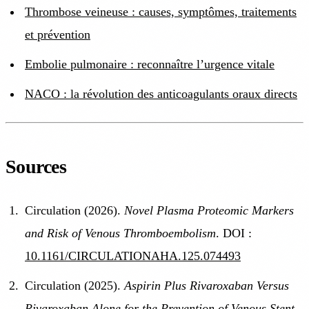
Thrombose veineuse : causes, symptômes, traitements
et prévention
Embolie pulmonaire : reconnaître l’urgence vitale
NACO : la révolution des anticoagulants oraux directs
Sources
Circulation (2026).
Novel Plasma Proteomic Markers
and Risk of Venous Thromboembolism
. DOI :
10.1161/CIRCULATIONAHA.125.074493
Circulation (2025).
Aspirin Plus Rivaroxaban Versus
Rivaroxaban Alone for the Prevention of Venous Stent