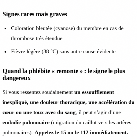
Signes rares mais graves
Coloration bleutée (cyanose) du membre en cas de
thrombose très étendue
Fièvre légère (38 °C) sans autre cause évidente
Quand la phlébite « remonte » : le signe le plus
dangereux
Si vous ressentez soudainement
un essoufflement
inexpliqué, une douleur thoracique, une accélération du
cœur ou une toux avec du sang
, il peut s’agir d’une
embolie pulmonaire
(migration du caillot vers les artères
pulmonaires).
Appelez le 15 ou le 112 immédiatement.