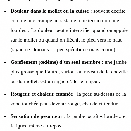
Douleur dans le mollet ou la cuisse
: souvent décrite
comme une crampe persistante, une tension ou une
lourdeur. La douleur peut s’intensifier quand on appuie
sur le mollet ou quand on fléchit le pied vers le haut
(signe de Homans — peu spécifique mais connu).
Gonflement (œdème) d’un seul membre
: une jambe
plus grosse que l’autre, surtout au niveau de la cheville
ou du mollet, est un signe d’alerte majeur.
Rougeur et chaleur cutanée
: la peau au-dessus de la
zone touchée peut devenir rouge, chaude et tendue.
Sensation de pesanteur
: la jambe paraît « lourde » et
fatiguée même au repos.