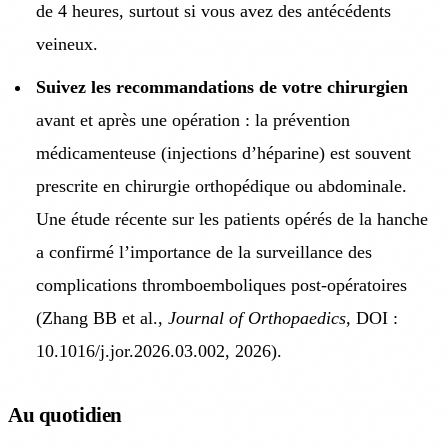
de 4 heures, surtout si vous avez des antécédents
veineux.
Suivez les recommandations de votre chirurgien
avant et après une opération : la prévention
médicamenteuse (injections d’héparine) est souvent
prescrite en chirurgie orthopédique ou abdominale.
Une étude récente sur les patients opérés de la hanche
a confirmé l’importance de la surveillance des
complications thromboemboliques post-opératoires
(Zhang BB et al.,
Journal of Orthopaedics
, DOI :
10.1016/j.jor.2026.03.002, 2026).
Au quotidien