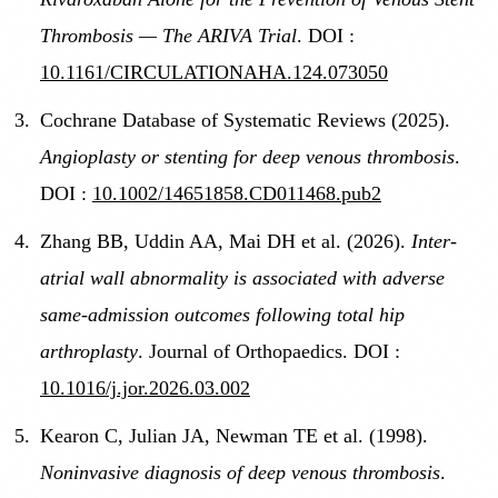
Thrombosis — The ARIVA Trial
. DOI :
10.1161/CIRCULATIONAHA.124.073050
Cochrane Database of Systematic Reviews (2025).
Angioplasty or stenting for deep venous thrombosis
.
DOI :
10.1002/14651858.CD011468.pub2
Zhang BB, Uddin AA, Mai DH et al. (2026).
Inter-
atrial wall abnormality is associated with adverse
same-admission outcomes following total hip
arthroplasty
. Journal of Orthopaedics. DOI :
10.1016/j.jor.2026.03.002
Kearon C, Julian JA, Newman TE et al. (1998).
Noninvasive diagnosis of deep venous thrombosis
.