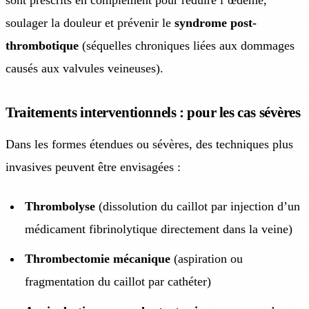
sont prescrits en complément pour réduire l’œdème,
soulager la douleur et prévenir le
syndrome post-
thrombotique
(séquelles chroniques liées aux dommages
causés aux valvules veineuses).
Traitements interventionnels : pour les cas sévères
Dans les formes étendues ou sévères, des techniques plus
invasives peuvent être envisagées :
Thrombolyse
(dissolution du caillot par injection d’un
médicament fibrinolytique directement dans la veine)
Thrombectomie mécanique
(aspiration ou
fragmentation du caillot par cathéter)