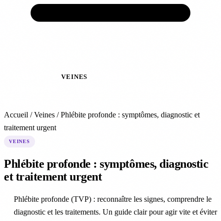
ACCUEIL
VEINES
ARTÈRES
TRAITEMENTS
PRÉVENTION
EXPERTS
ACTUALITÉS
À
PROPOS
Accueil
/
Veines
/
Phlébite profonde : symptômes, diagnostic et
traitement urgent
VEINES
Phlébite profonde : symptômes, diagnostic
et traitement urgent
Phlébite profonde (TVP) : reconnaître les signes, comprendre le
diagnostic et les traitements. Un guide clair pour agir vite et éviter