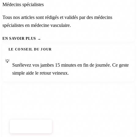
Médecins spécialistes
Tous nos articles sont rédigés et validés par des médecins
spécialistes en médecine vasculaire.
EN SAVOIR PLUS
LE CONSEIL DU JOUR
💡
Surélevez vos jambes 15 minutes en fin de journée. Ce geste
simple aide le retour veineux.
Newsletter
Le meilleur de la santé vasculaire, chaque semaine.
S'ABONNER