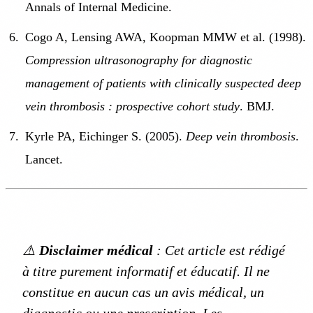
Annals of Internal Medicine.
Cogo A, Lensing AWA, Koopman MMW et al. (1998).
Compression ultrasonography for diagnostic
management of patients with clinically suspected deep
vein thrombosis : prospective cohort study
. BMJ.
Kyrle PA, Eichinger S. (2005).
Deep vein thrombosis
.
Lancet.
⚠️
Disclaimer médical
: Cet article est rédigé
à titre purement informatif et éducatif. Il ne
constitue en aucun cas un avis médical, un