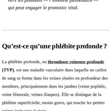
vers les poumons — l’embolie pulmonaire —
qui peut engager le pronostic vital.
Qu’est-ce qu’une phlébite profonde ?
La phlébite profonde, ou
thrombose veineuse profonde
(TVP)
, est une maladie vasculaire dans laquelle un caillot
de sang se forme dans les veines situées en profondeur des
membres, principalement dans les jambes (veine poplitée,
veine fémorale, veines iliaques). Elle se distingue de la
phlébite superficielle, moins grave, qui touche les petites
veines juste sous la peau.