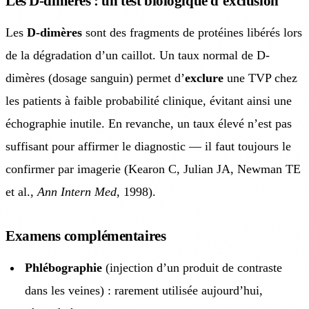
Les D-dimères : un test biologique d’exclusion
Les
D-dimères
sont des fragments de protéines libérés lors
de la dégradation d’un caillot. Un taux normal de D-
dimères (dosage sanguin) permet d’
exclure
une TVP chez
les patients à faible probabilité clinique, évitant ainsi une
échographie inutile. En revanche, un taux élevé n’est pas
suffisant pour affirmer le diagnostic — il faut toujours le
confirmer par imagerie (Kearon C, Julian JA, Newman TE
et al.,
Ann Intern Med
, 1998).
Examens complémentaires
Phlébographie
(injection d’un produit de contraste
dans les veines) : rarement utilisée aujourd’hui,