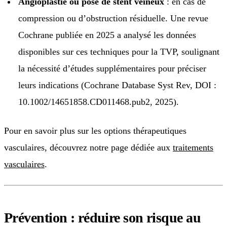
Angioplastie ou pose de stent veineux
: en cas de
compression ou d’obstruction résiduelle. Une revue
Cochrane publiée en 2025 a analysé les données
disponibles sur ces techniques pour la TVP, soulignant
la nécessité d’études supplémentaires pour préciser
leurs indications (Cochrane Database Syst Rev, DOI :
10.1002/14651858.CD011468.pub2, 2025).
Pour en savoir plus sur les options thérapeutiques
vasculaires, découvrez notre page dédiée aux
traitements
vasculaires
.
Prévention : réduire son risque au