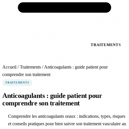
ACCUEIL
VEINES
ARTÈRES
TRAITEMENTS
PRÉVENTION
EXPERTS
ACTUALITÉS
À
PROPOS
Accueil
/
Traitements
/
Anticoagulants : guide patient pour
comprendre son traitement
TRAITEMENTS
Anticoagulants : guide patient pour
comprendre son traitement
Comprendre les anticoagulants oraux : indications, types, risques
et conseils pratiques pour bien suivre son traitement vasculaire au