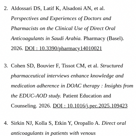
Aldossari DS, Latif K, Alsadoni AN, et al.
Perspectives and Experiences of Doctors and
Pharmacists on the Clinical Use of Direct Oral
Anticoagulants in Saudi Arabia.
Pharmacy (Basel).
2026.
DOI : 10.3390/pharmacy14010021
Cohen SD, Bouvier F, Tissot CM, et al.
Structured
pharmaceutical interviews enhance knowledge and
medication adherence in DOAC therapy : Insights from
the EDUC-AOD study.
Patient Education and
Counseling. 2026.
DOI : 10.1016/j.pec.2025.109423
Sirkin NJ, Kolla S, Etkin Y, Oropallo A.
Direct oral
anticoagulants in patients with venous