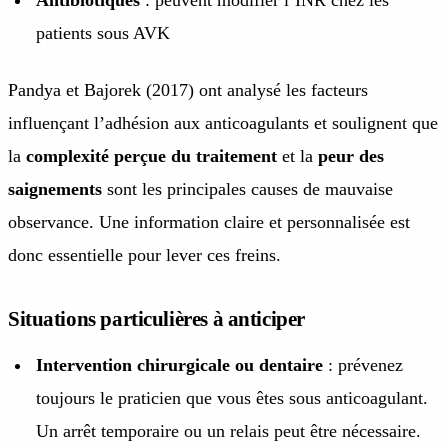
Antibiotiques
: peuvent modifier l’INR chez les
patients sous AVK
Pandya et Bajorek (2017) ont analysé les facteurs
influençant l’adhésion aux anticoagulants et soulignent que
la
complexité perçue du traitement
et la
peur des
saignements
sont les principales causes de mauvaise
observance. Une information claire et personnalisée est
donc essentielle pour lever ces freins.
Situations particulières à anticiper
Intervention chirurgicale ou dentaire
: prévenez
toujours le praticien que vous êtes sous anticoagulant.
Un arrêt temporaire ou un relais peut être nécessaire.