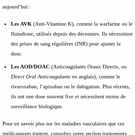
aujourd’hui :
Les AVK
(Anti-Vitamine K), comme la warfarine ou le
fluindione, utilisés depuis des décennies. Ils nécessitent
des prises de sang régulières (INR) pour ajuster la
dose.
Les AOD/DOAC
(Anticoagulants Oraux Directs, ou
Direct Oral Anticoagulants
en anglais), comme le
rivaroxaban, l’apixaban ou le dabigatran. Plus récents,
ils ont une dose souvent fixe et nécessitent moins de
surveillance biologique.
Pour en savoir plus sur les maladies vasculaires que ces
médicaments traitent, consultez notre section
traitements
.