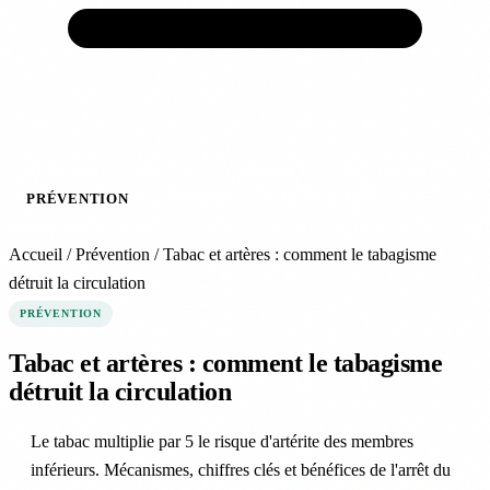
ACCUEIL
VEINES
ARTÈRES
TRAITEMENTS
PRÉVENTION
EXPERTS
ACTUALITÉS
À
PROPOS
Accueil
/
Prévention
/
Tabac et artères : comment le tabagisme
détruit la circulation
PRÉVENTION
Tabac et artères : comment le tabagisme
détruit la circulation
Le tabac multiplie par 5 le risque d'artérite des membres
inférieurs. Mécanismes, chiffres clés et bénéfices de l'arrêt du