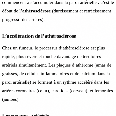
commencent à s’accumuler dans la paroi artérielle : c’est le
début de l’
athérosclérose
(durcissement et rétrécissement
progressif des artères).
L’accélération de l’athérosclérose
Chez un fumeur, le processus d’athérosclérose est plus
rapide, plus sévère et touche davantage de territoires
artériels simultanément. Les plaques d’athérome (amas de
graisses, de cellules inflammatoires et de calcium dans la
paroi artérielle) se forment à un rythme accéléré dans les
artères coronaires (cœur), carotides (cerveau), et fémorales
(jambes).
Les spasmes artériels