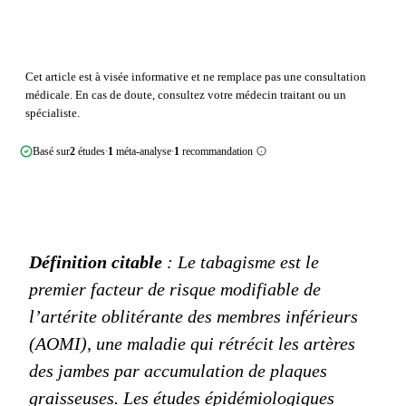
Cet article est à visée informative et ne remplace pas une consultation
médicale. En cas de doute, consultez votre médecin traitant ou un
spécialiste.
Basé sur
2
études
1
méta-analyse
1
recommandation
·
·
Définition citable
: Le tabagisme est le
premier facteur de risque modifiable de
l’artérite oblitérante des membres inférieurs
(AOMI), une maladie qui rétrécit les artères
des jambes par accumulation de plaques
graisseuses. Les études épidémiologiques