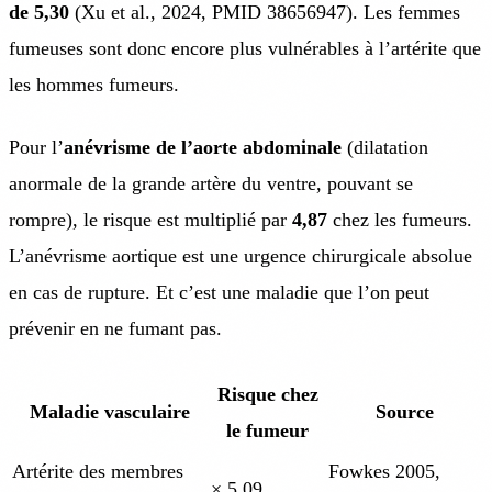
de 5,30
(Xu et al., 2024, PMID 38656947). Les femmes
fumeuses sont donc encore plus vulnérables à l’artérite que
les hommes fumeurs.
Pour l’
anévrisme de l’aorte abdominale
(dilatation
anormale de la grande artère du ventre, pouvant se
rompre), le risque est multiplié par
4,87
chez les fumeurs.
L’anévrisme aortique est une urgence chirurgicale absolue
en cas de rupture. Et c’est une maladie que l’on peut
prévenir en ne fumant pas.
Risque chez
Maladie vasculaire
Source
le fumeur
Artérite des membres
Fowkes 2005,
× 5,09