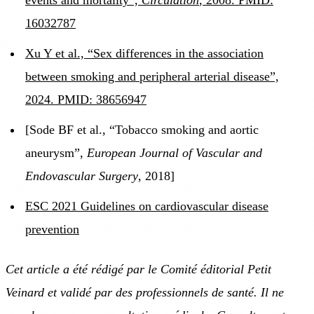
16032787
Xu Y et al., “Sex differences in the association
between smoking and peripheral arterial disease”,
2024. PMID: 38656947
[Sode BF et al., “Tobacco smoking and aortic
aneurysm”,
European Journal of Vascular and
Endovascular Surgery
, 2018]
ESC 2021 Guidelines on cardiovascular disease
prevention
Cet article a été rédigé par le Comité éditorial Petit
Veinard et validé par des professionnels de santé. Il ne