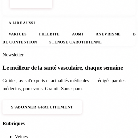
S'ABONNER
A LIRE AUSSI
VARICES
PHLÉBITE
AOMI
ANÉVRISME
B
DE CONTENTION
STÉNOSE CAROTIDIENNE
Newsletter
Le meilleur de la santé vasculaire, chaque semaine
Guides, avis d'experts et actualités médicales — rédigés par des
médecins, pour vous. Gratuit. Sans spam.
S'ABONNER GRATUITEMENT
Rubriques
Veines