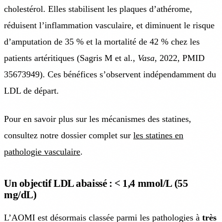
cholestérol. Elles stabilisent les plaques d’athérome,
réduisent l’inflammation vasculaire, et diminuent le risque
d’amputation de 35 % et la mortalité de 42 % chez les
patients artéritiques (Sagris M et al.,
Vasa
, 2022, PMID
35673949). Ces bénéfices s’observent indépendamment du
LDL de départ.
Pour en savoir plus sur les mécanismes des statines,
consultez notre dossier complet sur
les statines en
pathologie vasculaire
.
Un objectif LDL abaissé : < 1,4 mmol/L (55
mg/dL)
L’AOMI est désormais classée parmi les pathologies à
très