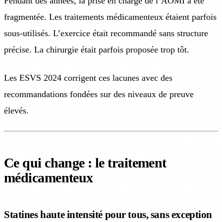
Pendant des années, la prise en charge de l’AOMI a été
fragmentée. Les traitements médicamenteux étaient parfois
sous-utilisés. L’exercice était recommandé sans structure
précise. La chirurgie était parfois proposée trop tôt.
Les ESVS 2024 corrigent ces lacunes avec des
recommandations fondées sur des niveaux de preuve
élevés.
Ce qui change : le traitement
médicamenteux
Statines haute intensité pour tous, sans exception