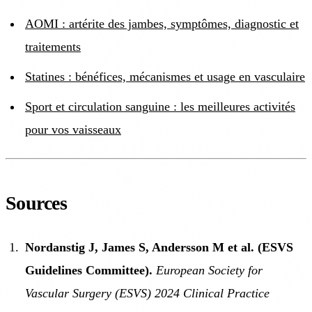
AOMI : artérite des jambes, symptômes, diagnostic et
traitements
Statines : bénéfices, mécanismes et usage en vasculaire
Sport et circulation sanguine : les meilleures activités
pour vos vaisseaux
Sources
Nordanstig J, James S, Andersson M et al. (ESVS
Guidelines Committee).
European Society for
Vascular Surgery (ESVS) 2024 Clinical Practice