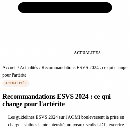
ACCUEIL
VEINES
ARTÈRES
TRAITEMENTS
PRÉVENTION
EXPERTS
ACTUALITÉS
À
PROPOS
Accueil
/
Actualités
/
Recommandations ESVS 2024 : ce qui change
pour l'artérite
ACTUALITÉS
Recommandations ESVS 2024 : ce qui
change pour l'artérite
Les guidelines ESVS 2024 sur l'AOMI bouleversent la prise en
charge : statines haute intensité, nouveaux seuils LDL, exercice