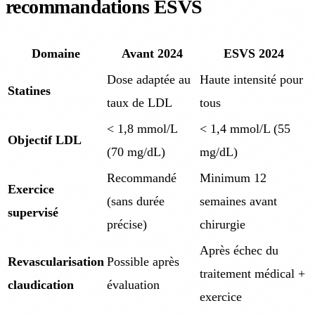
recommandations ESVS
Domaine
Avant 2024
ESVS 2024
Dose adaptée au
Haute intensité pour
Statines
taux de LDL
tous
< 1,8 mmol/L
< 1,4 mmol/L (55
Objectif LDL
(70 mg/dL)
mg/dL)
Recommandé
Minimum 12
Exercice
(sans durée
semaines avant
supervisé
précise)
chirurgie
Après échec du
Revascularisation
Possible après
traitement médical +
claudication
évaluation
exercice