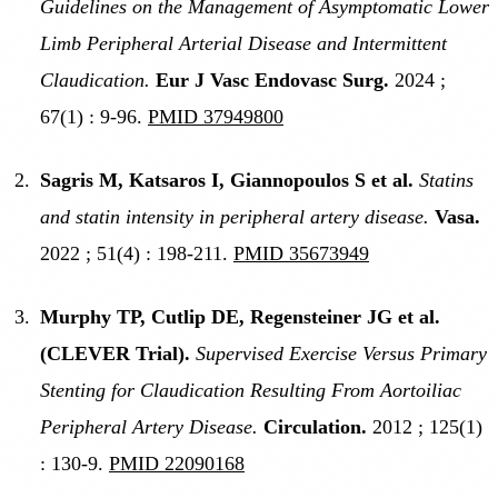
Guidelines on the Management of Asymptomatic Lower
Limb Peripheral Arterial Disease and Intermittent
Claudication.
Eur J Vasc Endovasc Surg.
2024 ;
67(1) : 9-96.
PMID 37949800
Sagris M, Katsaros I, Giannopoulos S et al.
Statins
and statin intensity in peripheral artery disease.
Vasa.
2022 ; 51(4) : 198-211.
PMID 35673949
Murphy TP, Cutlip DE, Regensteiner JG et al.
(CLEVER Trial).
Supervised Exercise Versus Primary
Stenting for Claudication Resulting From Aortoiliac
Peripheral Artery Disease.
Circulation.
2012 ; 125(1)
: 130-9.
PMID 22090168