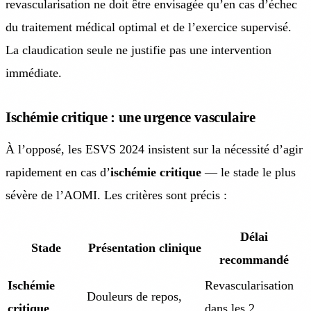
revascularisation ne doit être envisagée qu’en cas d’échec
du traitement médical optimal et de l’exercice supervisé.
La claudication seule ne justifie pas une intervention
immédiate.
Ischémie critique : une urgence vasculaire
À l’opposé, les ESVS 2024 insistent sur la nécessité d’agir
rapidement en cas d’
ischémie critique
— le stade le plus
sévère de l’AOMI. Les critères sont précis :
Délai
Stade
Présentation clinique
recommandé
Ischémie
Revascularisation
Douleurs de repos,
critique
dans les 2